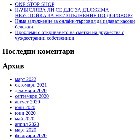
ONE-STOP-SHOP
НАЧИСЛЯВА ЛИ СЕ ДДС ЗА ДЪЛЖИМА
НЕУСТОЙКА ЗА НЕИЗПЪЛНЕНИЕ ПО ДОГОВОР?
Няма задължение за онлайн-търговия да издават касови
бележки
Проблеми с откриването на сметки на дружества с
чуждестранни собственици
Последни коментари
Архив
март 2022
октомври 2021
декември 2020
септември 2020
август 2020
юли 2020
юни 2020
май 2020
април 2020
март 2020
февруари 2020