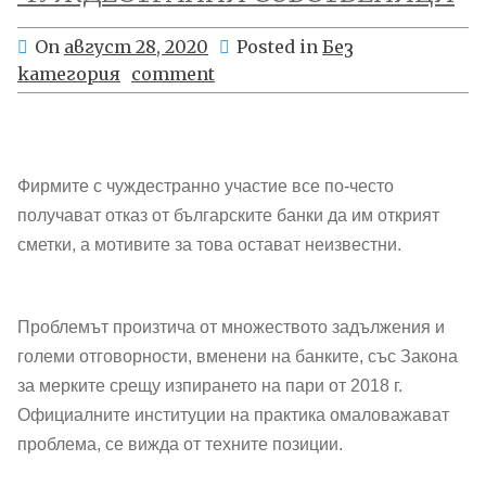
On
август 28, 2020
Posted in
Без
категория
comment
Фирмите с чуждестранно участие все по-често
получават отказ от българските банки да им открият
сметки, а мотивите за това остават неизвестни.
Проблемът произтича от множеството задължения и
големи отговорности, вменени на банките, със Закона
за мерките срещу изпирането на пари от 2018 г.
Официалните институции на практика омаловажават
проблема, се вижда от техните позиции.