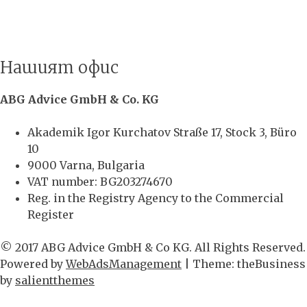
Нашият офис
ABG Advice GmbH & Co. KG
Akademik Igor Kurchatov Straße 17, Stock 3, Büro
10
9000 Varna, Bulgaria
VAT number: BG203274670
Reg. in the Registry Agency to the Commercial
Register
© 2017 ABG Advice GmbH & Co KG. All Rights Reserved.
Powered by
WebAdsManagement
|
Theme: theBusiness
by
salientthemes