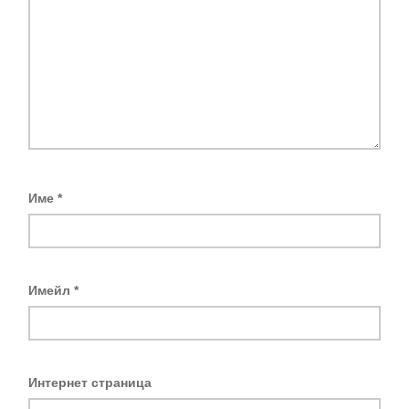
Име
*
Имейл
*
Интернет страница