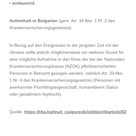
• andauernd
Aufenthalt in Bulgarien
(gem. Art. 34 Abs. 1 Pt. 2 des
Krankenversicherungsgesetzes).
In Bezug auf den Ereignissen in der jüngsten Zeit mit der
Ukraine sollte jedoch möglicherweise ein weiterer Grund für
eine mögliche Aufnahme in den Kreis der bei der Nationalen
Krankenversicherungskasse (NZOK) pflichtversicherten
Personen in Betracht gezogen werden, nämlich Art. 33 Abs.
1 Nr. 4 des Krankenversicherungsgesetzes (Personen mit
anerkannter Flüchtlingseigenschaft, humanitärem Status
oder gewährtem Asylrecht).
Quelle:
https://tita.bg/trud_osigurovki/edition/4/article/63