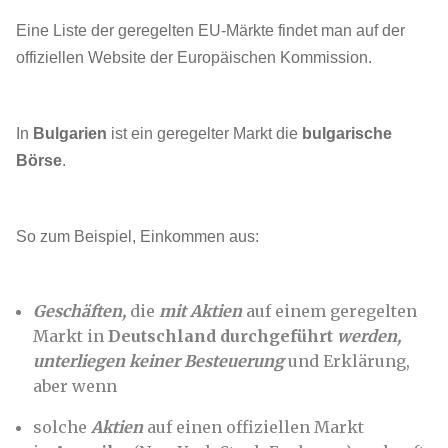
Eine Liste der geregelten EU-Märkte findet man auf der
offiziellen Website der Europäischen Kommission.
In
Bulgarien
ist ein geregelter Markt die
bulgarische
Börse
.
So zum Beispiel, Einkommen aus:
Geschäften,
die
mit Aktien
auf einem geregelten
Markt in
Deutschland durchgeführt
werden,
unterliegen keiner Besteuerung
und Erklärung,
aber wenn
solche
Aktien
auf einen offiziellen Markt