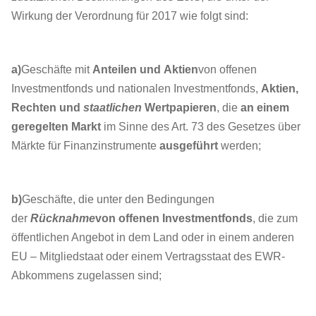
Wirkung der Verordnung für 2017 wie folgt sind:
a)
Geschäfte mit
Anteilen und
Aktien
von offenen
Investmentfonds und nationalen Investmentfonds,
Aktien,
Rechten und
staatlichen
Wertpapieren
, die
an einem
geregelten Markt
im Sinne des Art. 73 des Gesetzes über
Märkte für Finanzinstrumente
ausgeführt
werden;
b)
Geschäfte, die unter den Bedingungen
der
Rücknahme
von
offenen Investmentfonds
, die zum
öffentlichen Angebot in dem Land oder in einem anderen
EU – Mitgliedstaat oder einem Vertragsstaat des EWR-
Abkommens zugelassen sind;