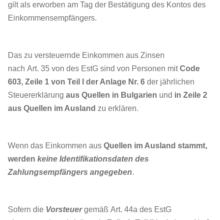
gilt als erworben am Tag der Bestätigung des Kontos des
Einkommensempfängers.
Das zu versteuernde Einkommen aus Zinsen
nach Art. 35 von des EstG sind von Personen mit
Code
603, Zeile 1 von Teil I der Anlage Nr.
6
der jährlichen
Steuererklärung
aus Quellen in Bulgarien
und
in Zeile 2
aus Quellen im Ausland
zu erklären.
Wenn das Einkommen aus
Quellen im Ausland stammt,
werden
keine Identifikationsdaten des
Zahlungsempfängers angegeben
.
Sofern die
Vorsteuer
gemäß Art. 44a des EstG