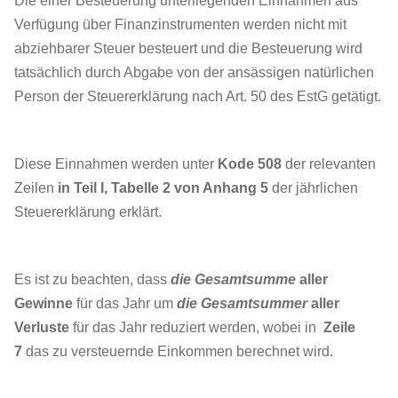
Die einer Besteuerung unterliegenden Einnahmen aus
Verfügung über Finanzinstrumenten werden nicht mit
abziehbarer Steuer besteuert und die Besteuerung wird
tatsächlich durch Abgabe von der ansässigen natürlichen
Person der Steuererklärung nach Art. 50 des EstG getätigt.
Diese Einnahmen werden unter
Kode 508
der relevanten
Zeilen
in Teil I, Tabelle 2 von Anhang
5
der jährlichen
Steuererklärung erklärt.
Es ist zu beachten, dass
die Gesamtsumme
aller
Gewinne
für das Jahr um
die Gesamtsummer
aller
Verluste
für das Jahr reduziert werden, wobei in
Zeile
7
das zu versteuernde Einkommen berechnet wird.