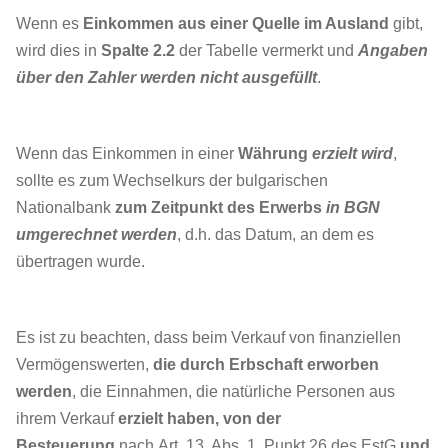
Wenn es
Einkommen aus einer Quelle im Ausland
gibt,
wird dies in
Spalte 2.2
der Tabelle vermerkt und
Angaben
über den Zahler werden nicht ausgefüllt
.
Wenn das Einkommen in einer
Währung
erzielt wird
,
sollte es zum Wechselkurs der bulgarischen
Nationalbank
zum Zeitpunkt des Erwerbs
in BGN
umgerechnet werden
, d.h. das Datum, an dem es
übertragen wurde.
Es ist zu beachten, dass beim Verkauf von finanziellen
Vermögenswerten,
die durch Erbschaft erworben
werden
, die Einnahmen, die natürliche Personen aus
ihrem Verkauf
erzielt haben, von der
Besteuerung
nach Art. 13, Abs. 1, Punkt 26 des EstG
und