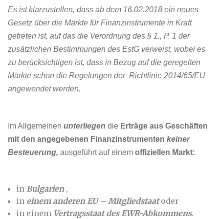
Es ist klarzustellen, dass ab dem 16.02.2018 ein neues
Gesetz über die Märkte für Finanzinstrumente in Kraft
getreten ist, auf das die Verordnung des § 1., P. 1 der
zusätzlichen Bestimmungen des EstG verweist, wobei es
zu berücksichtigen ist, dass in Bezug auf die geregelten
Märkte schon die Regelungen der Richtlinie 2014/65/EU
angewendet werden.
Im Allgemeinen
unterliegen
die
Erträge aus Geschäften
mit den angegebenen Finanzinstrumenten
keiner
Besteuerung,
ausgeführt auf einem
offiziellen Markt
:
in
Bulgarien
,
in
einem anderen EU – Mitgliedstaat
oder
in einem
Vertragsstaat des EWR-Abkommens
.