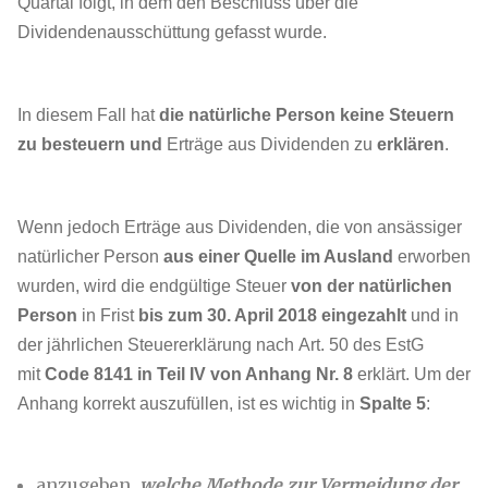
Quartal folgt, in dem den Beschluss über die
Dividendenausschüttung gefasst wurde.
In diesem Fall hat
die natürliche Person keine Steuern
zu besteuern und
Erträge aus Dividenden zu
erklären
.
Wenn jedoch Erträge aus Dividenden, die von ansässiger
natürlicher Person
aus einer Quelle im Ausland
erworben
wurden, wird die endgültige Steuer
von der natürlichen
Person
in Frist
bis zum 30. April 2018 eingezahlt
und in
der jährlichen Steuererklärung nach Art. 50 des EstG
mit
Code 8141 in Teil IV von Anhang Nr.
8
erklärt. Um der
Anhang korrekt auszufüllen, ist es wichtig in
Spalte 5
:
anzugeben,
welche Methode zur Vermeidung der