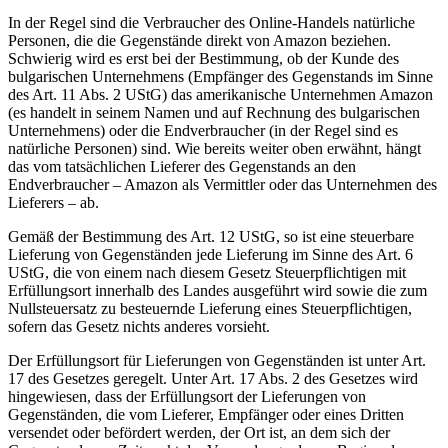
In der Regel sind die Verbraucher des Online-Handels natürliche
Personen, die die Gegenstände direkt von Amazon beziehen.
Schwierig wird es erst bei der Bestimmung, ob der Kunde des
bulgarischen Unternehmens (Empfänger des Gegenstands im Sinne
des Art. 11 Abs. 2 UStG) das amerikanische Unternehmen Amazon
(es handelt in seinem Namen und auf Rechnung des bulgarischen
Unternehmens) oder die Endverbraucher (in der Regel sind es
natürliche Personen) sind. Wie bereits weiter oben erwähnt, hängt
das vom tatsächlichen Lieferer des Gegenstands an den
Endverbraucher – Amazon als Vermittler oder das Unternehmen des
Lieferers – ab.
Gemäß der Bestimmung des Art. 12 UStG, so ist eine steuerbare
Lieferung von Gegenständen jede Lieferung im Sinne des Art. 6
UStG, die von einem nach diesem Gesetz Steuerpflichtigen mit
Erfüllungsort innerhalb des Landes ausgeführt wird sowie die zum
Nullsteuersatz zu besteuernde Lieferung eines Steuerpflichtigen,
sofern das Gesetz nichts anderes vorsieht.
Der Erfüllungsort für Lieferungen von Gegenständen ist unter Art.
17 des Gesetzes geregelt. Unter Art. 17 Abs. 2 des Gesetzes wird
hingewiesen, dass der Erfüllungsort der Lieferungen von
Gegenständen, die vom Lieferer, Empfänger oder eines Dritten
versendet oder befördert werden, der Ort ist, an dem sich der