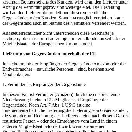
gesamten Betrags seitens des Kunden, wird er an den Lieferer unter
Abzug der Vermittlungsprovision weitergeleitet. Die Bestellung
wird an den Lieferer übermittelt und dieser versendet die
Gegenstände an den Kunden. Soweit vertraglich vereinbart, kann
der Gegenstand auch im Namen des Vermittlers versendet werden.
Aus steuerrechtlicher Sicht unterscheiden diese Geschäfte je
nachdem, ob es sich um Lieferungen innerhalb oder außerhalb der
Mitgliedstaaten der Europäischen Union handelt.
Lieferung von Gegenständen innerhalb der EU
Je nachdem, ob der Empfänger der Gegenstände Amazon oder die
Endverbraucher – natürliche Personen – sind, bestehen zwei
Möglichkeiten:
1. Vermittler als Empfänger der Gegenstände
In diesem Fall ist Vermittler (Amazon) durch die entsprechende
Niederlassung in einem EU-Mitgliedstaat Empfänger der
Gegenstände. Nach Art. 7 Abs. 1 UStG ist eine
innergemeinschaftliche Lieferung die Lieferung von Gegenständen,
die von oder auf Rechnung des Lieferers – eine nach diesem Gesetz
registrierte Person – oder des Empfängers vom Land in einem
anderen Mitgliedstaat befördert wird, wenn sie an einen
Steuerpflichtigen oder an eine nichtsteuerpflichtige juristische