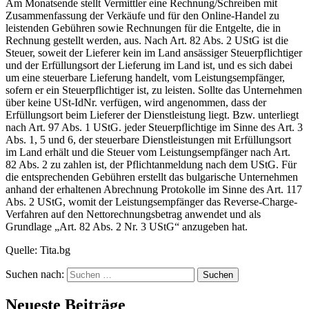
Am Monatsende stellt Vermittler eine Rechnung/Schreiben mit
Zusammenfassung der Verkäufe und für den Online-Handel zu
leistenden Gebühren sowie Rechnungen für die Entgelte, die in
Rechnung gestellt werden, aus. Nach Art. 82 Abs. 2 UStG ist die
Steuer, soweit der Lieferer kein im Land ansässiger Steuerpflichtiger
und der Erfüllungsort der Lieferung im Land ist, und es sich dabei
um eine steuerbare Lieferung handelt, vom Leistungsempfänger,
sofern er ein Steuerpflichtiger ist, zu leisten. Sollte das Unternehmen
über keine USt-IdNr. verfügen, wird angenommen, dass der
Erfüllungsort beim Lieferer der Dienstleistung liegt. Bzw. unterliegt
nach Art. 97 Abs. 1 UStG. jeder Steuerpflichtige im Sinne des Art. 3
Abs. 1, 5 und 6, der steuerbare Dienstleistungen mit Erfüllungsort
im Land erhält und die Steuer vom Leistungsempfänger nach Art.
82 Abs. 2 zu zahlen ist, der Pflichtanmeldung nach dem UStG. Für
die entsprechenden Gebühren erstellt das bulgarische Unternehmen
anhand der erhaltenen Abrechnung Protokolle im Sinne des Art. 117
Abs. 2 UStG, womit der Leistungsempfänger das Reverse-Charge-
Verfahren auf den Nettorechnungsbetrag anwendet und als
Grundlage „Art. 82 Abs. 2 Nr. 3 UStG“ anzugeben hat.
Quelle: Tita.bg
Suchen nach:
Neueste Beiträge