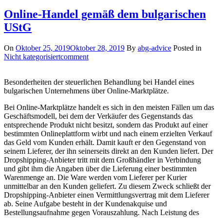
Online-Handel gemäß dem bulgarischen
UStG
On
Oktober 25, 2019
Oktober 28, 2019
By
abg-advice
Posted in
Nicht kategorisiert
comment
Besonderheiten der steuerlichen Behandlung bei Handel eines
bulgarischen Unternehmens über Online-Marktplätze.
Bei Online-Marktplätze handelt es sich in den meisten Fällen um das
Geschäftsmodell, bei dem der Verkäufer des Gegenstands das
entsprechende Produkt nicht besitzt, sondern das Produkt auf einer
bestimmten Onlineplattform wirbt und nach einem erzielten Verkauf
das Geld vom Kunden erhält. Damit kauft er den Gegenstand von
seinem Lieferer, der ihn seinerseits direkt an den Kunden liefert. Der
Dropshipping-Anbieter tritt mit dem Großhändler in Verbindung
und gibt ihm die Angaben über die Lieferung einer bestimmten
Warenmenge an. Die Ware werden vom Lieferer per Kurier
unmittelbar an den Kunden geliefert. Zu diesem Zweck schließt der
Dropshipping-Anbieter einen Vermittlungsvertrag mit dem Lieferer
ab. Seine Aufgabe besteht in der Kundenakquise und
Bestellungsaufnahme gegen Vorauszahlung. Nach Leistung des