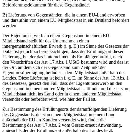
Beförderungsdokument für diese Gegenstände.
B) Lieferung von Gegenständen, die in einem EU-Land erworben
und daraufhin von einem EU-Mitgliedstaat in ein Drittland befördert
werden
Der Eigentumserwerb an einem Gegenstand in einem EU-
Mitgliedstand stellt für das Unternehmen einen
innergemeinschaftlichen Erwerb (i. g. E.) im Sinne des Gesetzes dar.
Dabei ist jedoch zu berücksichtigen, dass der Erfüllungsort dieser
Lieferung, bei der das Unternehmen als Empfänger auftritt, nach
den Vorschriften des Art. 17 Abs. 1 UStG bestimmt wird und das ist
der Ort, an dem sich der Gegenstand zum Zeitpunkt der
Eigentumsübertragung befindet – dem Mitgliedstaat außerhalb des
Landes. Diese Lieferung ist kein i. g. E. im Sinne des Art. 13 Abs. 1
des Gesetzes, gesetzt den Fall, dass der Eigentumserwerb an den
Gegenstand in einem andren Mitgliedstaat stattfindet und dieser vom
Mitgliedstaat nicht ins Land oder in einem anderen Mitgliedstaat
versendet oder befördert wird, wie hier der Fall ist.
Zur Bestimmung des Erfüllungsorts der darauffolgenden Lieferung
des Gegenstands, der von einem Mitgliedstaat in einem Land
außerhalb der EU an Kunden versendet wird, findet die
Bestimmung des Art. 17 Abs. 2 vom Gesetz erneut Anwendung,
angesichts der der Erfüllungsort außerhalb des Landes liegt.