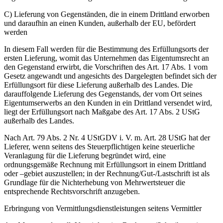
C) Lieferung von Gegenständen, die in einem Drittland erworben
und daraufhin an einen Kunden, außerhalb der EU, befördert
werden
In diesem Fall werden für die Bestimmung des Erfüllungsorts der
ersten Lieferung, womit das Unternehmen das Eigentumsrecht an
den Gegenstand erwirbt, die Vorschriften des Art. 17 Abs. 1 vom
Gesetz angewandt und angesichts des Dargelegten befindet sich der
Erfüllungsort für diese Lieferung außerhalb des Landes. Die
darauffolgende Lieferung des Gegenstands, der vom Ort seines
Eigentumserwerbs an den Kunden in ein Drittland versendet wird,
liegt der Erfüllungsort nach Maßgabe des Art. 17 Abs. 2 UStG
außerhalb des Landes.
Nach Art. 79 Abs. 2 Nr. 4 UStGDV i. V. m. Art. 28 UStG hat der
Lieferer, wenn seitens des Steuerpflichtigen keine steuerliche
Veranlagung für die Lieferung begründet wird, eine
ordnungsgemäße Rechnung mit Erfüllungsort in einem Drittland
oder –gebiet auszustellen; in der Rechnung/Gut-/Lastschrift ist als
Grundlage für die Nichterhebung von Mehrwertsteuer die
entsprechende Rechtsvorschrift anzugeben.
Erbringung von Vermittlungsdienstleistungen seitens Vermittler