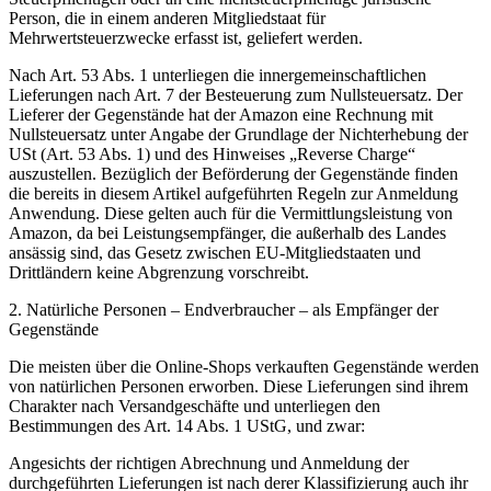
Person, die in einem anderen Mitgliedstaat für
Mehrwertsteuerzwecke erfasst ist, geliefert werden.
Nach Art. 53 Abs. 1 unterliegen die innergemeinschaftlichen
Lieferungen nach Art. 7 der Besteuerung zum Nullsteuersatz. Der
Lieferer der Gegenstände hat der Amazon eine Rechnung mit
Nullsteuersatz unter Angabe der Grundlage der Nichterhebung der
USt (Art. 53 Abs. 1) und des Hinweises „Reverse Charge“
auszustellen. Bezüglich der Beförderung der Gegenstände finden
die bereits in diesem Artikel aufgeführten Regeln zur Anmeldung
Anwendung. Diese gelten auch für die Vermittlungsleistung von
Amazon, da bei Leistungsempfänger, die außerhalb des Landes
ansässig sind, das Gesetz zwischen EU-Mitgliedstaaten und
Drittländern keine Abgrenzung vorschreibt.
2. Natürliche Personen – Endverbraucher – als Empfänger der
Gegenstände
Die meisten über die Online-Shops verkauften Gegenstände werden
von natürlichen Personen erworben. Diese Lieferungen sind ihrem
Charakter nach Versandgeschäfte und unterliegen den
Bestimmungen des Art. 14 Abs. 1 UStG, und zwar:
Angesichts der richtigen Abrechnung und Anmeldung der
durchgeführten Lieferungen ist nach derer Klassifizierung auch ihr