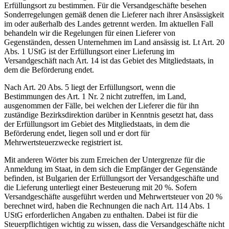
Erfüllungsort zu bestimmen. Für die Versandgeschäfte besehen
Sonderregelungen gemäß denen die Lieferer nach ihrer Ansässigkeit
im oder außerhalb des Landes getrennt werden. Im aktuellen Fall
behandeln wir die Regelungen für einen Lieferer von
Gegenständen, dessen Unternehmen im Land ansässig ist. Lt Art. 20
Abs. 1 UStG ist der Erfüllungsort einer Lieferung im
Versandgeschäft nach Art. 14 ist das Gebiet des Mitgliedstaats, in
dem die Beförderung endet.
Nach Art. 20 Abs. 5 liegt der Erfüllungsort, wenn die
Bestimmungen des Art. 1 Nr. 2 nicht zutreffen, im Land,
ausgenommen der Fälle, bei welchen der Lieferer die für ihn
zuständige Bezirksdirektion darüber in Kenntnis gesetzt hat, dass
der Erfüllungsort im Gebiet des Mitgliedstaats, in dem die
Beförderung endet, liegen soll und er dort für
Mehrwertsteuerzwecke registriert ist.
Mit anderen Wörter bis zum Erreichen der Untergrenze für die
Anmeldung im Staat, in dem sich die Empfänger der Gegenstände
befinden, ist Bulgarien der Erfüllungsort der Versandgeschäfte und
die Lieferung unterliegt einer Besteuerung mit 20 %. Sofern
Versandgeschäfte ausgeführt werden und Mehrwertsteuer von 20 %
berechnet wird, haben die Rechnungen die nach Art. 114 Abs. 1
UStG erforderlichen Angaben zu enthalten. Dabei ist für die
Steuerpflichtigen wichtig zu wissen, dass die Versandgeschäfte nicht